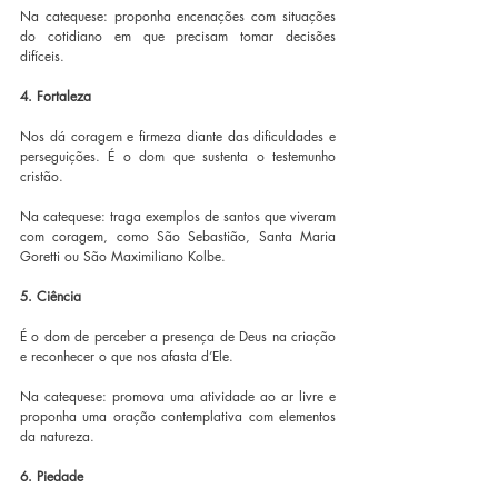
Na catequese: proponha encenações com situações 
do cotidiano em que precisam tomar decisões 
difíceis.
4. Fortaleza
Nos dá coragem e firmeza diante das dificuldades e 
perseguições. É o dom que sustenta o testemunho 
cristão.
Na catequese: traga exemplos de santos que viveram 
com coragem, como São Sebastião, Santa Maria 
Goretti ou São Maximiliano Kolbe.
5. Ciência
É o dom de perceber a presença de Deus na criação 
e reconhecer o que nos afasta d’Ele.
Na catequese: promova uma atividade ao ar livre e 
proponha uma oração contemplativa com elementos 
da natureza.
6. Piedade