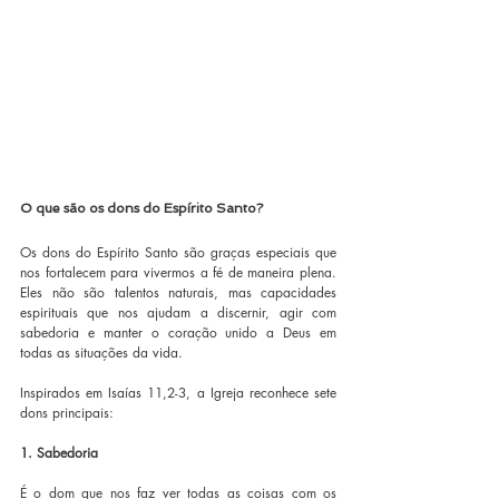
O que são os dons do Espírito Santo?
Os dons do Espírito Santo são graças especiais que 
nos fortalecem para vivermos a fé de maneira plena. 
Eles não são talentos naturais, mas capacidades 
espirituais que nos ajudam a discernir, agir com 
sabedoria e manter o coração unido a Deus em 
todas as situações da vida.
Inspirados em Isaías 11,2-3, a Igreja reconhece sete 
dons principais:
1. Sabedoria
É o dom que nos faz ver todas as coisas com os 